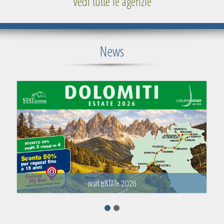
Vedi tutte le agenzie
News
orari eSTATe 2026