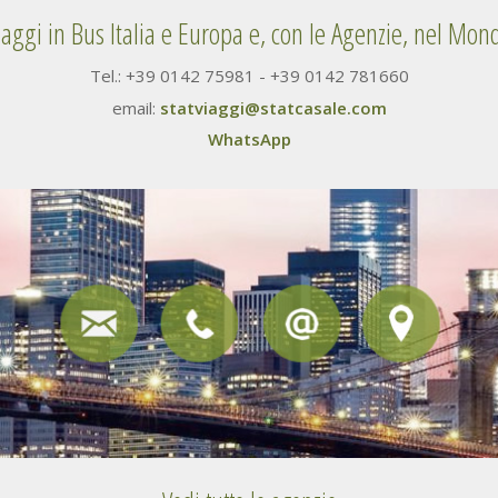
iaggi in Bus Italia e Europa e, con le Agenzie, nel Mon
Tel.: +39 0142 75981 - +39 0142 781660
email:
statviaggi@statcasale.com
WhatsApp