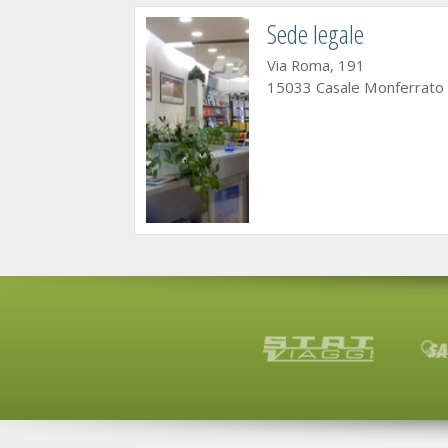
Sede legale
Via Roma, 191
15033 Casale Monferrato (