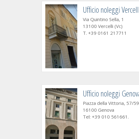
Ufficio noleggi Vercell
Via Quintino Sella, 1
13100 Vercelli (Vc)
T. +39 0161 217711
Ufficio noleggi Genov
Piazza della Vittoria, 57/59
16100 Genova
Tel: +39 010 561661.