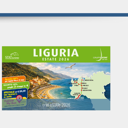
orari eSTATe 2026