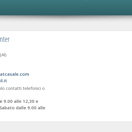
enter
Al)
tatcasale.com
l.it
olo contatti telefonici o
e 9.00 alle 12,30 e
 Sabato dalle 9.00 alle