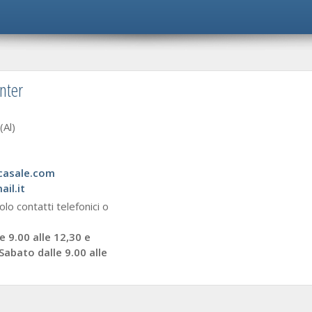
enter
Al)
casale.com
il.it
olo contatti telefonici o
e 9.00 alle 12,30 e
 Sabato dalle 9.00 alle