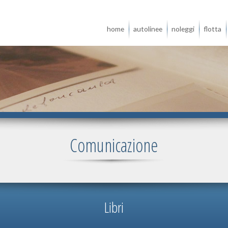
home
autolinee
noleggi
flotta
Comunicazione
Libri