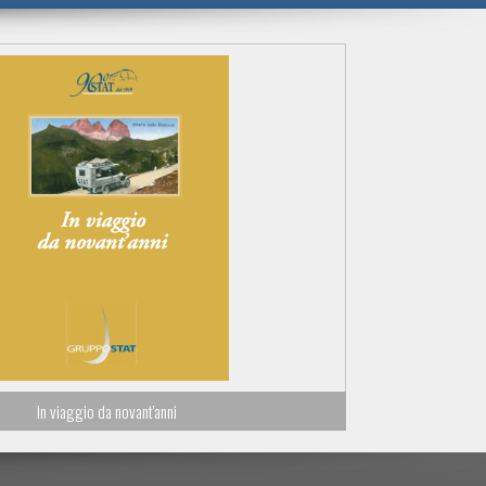
In viaggio da novant'anni