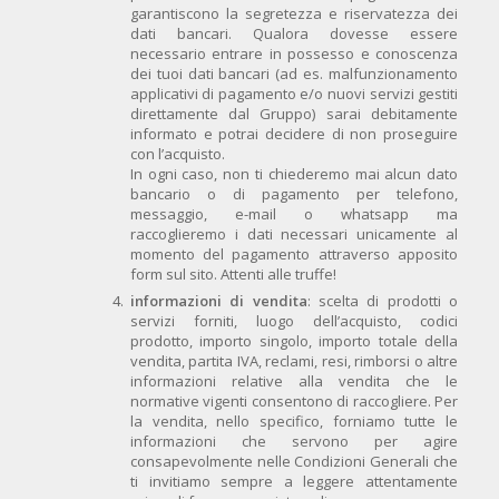
garantiscono la segretezza e riservatezza dei
dati bancari. Qualora dovesse essere
necessario entrare in possesso e conoscenza
dei tuoi dati bancari (ad es. malfunzionamento
applicativi di pagamento e/o nuovi servizi gestiti
direttamente dal Gruppo) sarai debitamente
informato e potrai decidere di non proseguire
con l’acquisto.
In ogni caso, non ti chiederemo mai alcun dato
bancario o di pagamento per telefono,
messaggio, e-mail o whatsapp ma
raccoglieremo i dati necessari unicamente al
momento del pagamento attraverso apposito
form sul sito. Attenti alle truffe!
informazioni di vendita
: scelta di prodotti o
servizi forniti, luogo dell’acquisto, codici
prodotto, importo singolo, importo totale della
vendita, partita IVA, reclami, resi, rimborsi o altre
informazioni relative alla vendita che le
normative vigenti consentono di raccogliere. Per
la vendita, nello specifico, forniamo tutte le
informazioni che servono per agire
consapevolmente nelle Condizioni Generali che
ti invitiamo sempre a leggere attentamente