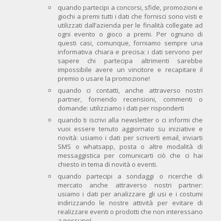
quando partecipi a concorsi, sfide, promozioni e
giochi a premi tutti i dati che fornisci sono visti e
utilizzati dall’azienda per le finalità collegate ad
ogni evento o gioco a premi. Per ognuno di
questi casi, comunque, forniamo sempre una
informativa chiara e precisa: i dati servono per
sapere chi partecipa altrimenti sarebbe
impossibile avere un vincitore e recapitare il
premio o usare la promozione!
quando ci contatti, anche attraverso nostri
partner, fornendo recensioni, commenti o
domande: utilizziamo i dati per risponderti
quando ti iscrivi alla newsletter o ci informi che
vuoi essere tenuto aggiornato su iniziative e
novità: usiamo i dati per scriverti email, inviarti
SMS o whatsapp, posta o altre modalità di
messaggistica per comunicarti ciò che ci hai
chiesto in tema di novità o eventi.
quando partecipi a sondaggi o ricerche di
mercato anche attraverso nostri partner:
usiamo i dati per analizzare gli usi e i costumi
indirizzando le nostre attività per evitare di
realizzare eventi o prodotti che non interessano
a nessuno!