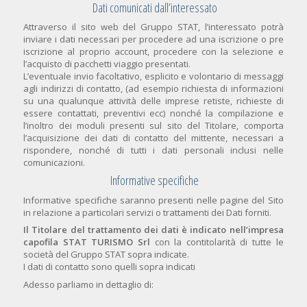
Dati comunicati dall’interessato
Attraverso il sito web del Gruppo STAT, l’interessato potrà
inviare i dati necessari per procedere ad una iscrizione o pre
iscrizione al proprio account, procedere con la selezione e
l’acquisto di pacchetti viaggio presentati.
L’eventuale invio facoltativo, esplicito e volontario di messaggi
agli indirizzi di contatto, (ad esempio richiesta di informazioni
su una qualunque attività delle imprese retiste, richieste di
essere contattati, preventivi ecc) nonché la compilazione e
l’inoltro dei moduli presenti sul sito del Titolare, comporta
l’acquisizione dei dati di contatto del mittente, necessari a
rispondere, nonché di tutti i dati personali inclusi nelle
comunicazioni.
Informative specifiche
Informative specifiche saranno presenti nelle pagine del Sito
in relazione a particolari servizi o trattamenti dei Dati forniti.
Il Titolare del trattamento dei dati è indicato nell’impresa
capofila STAT TURISMO Srl
con la contitolarità di tutte le
società del Gruppo STAT sopra indicate.
I dati di contatto sono quelli sopra indicati
Adesso parliamo in dettaglio di: