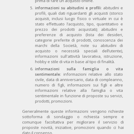
prima di fare un acquisto online.
informazioni su abitudini e profili
: abitudini e
profili, quali dati riguardanti gli acquisti (storico
acquisti, inclusi luogo fisico o virtuale in cui è
stato effettuato l’acquisto, tipo, quantitativo e
prezzo dei prodotti acquistati); abitudini e
preferenze di acquisto (lista dei desideri,
categorie preferite di prodotti, conoscenza dei
marchi della Società, note su abitudini di
acquisto o necessità speciali dell’utente),
informazioni sull'attività lavorativa, istruzione,
hobby e stile di vita in base al tipo di finalità.
informazioni sulla famiglia o vita
sentimentale
: informazioni relative allo stato
civile, data di anniversario, data di compleanno,
numero di figli, informazioni sui figli e altre
informazioni relative alla famiglia o vita
sentimentale in funzione di proposte su servizi,
prodotti, promozioni.
Generalmente queste informazioni vengono richieste
sottoforma di sondaggio o richiesta sempre e
comunque facoltativa per migliorare il servizio di
proposte novità, iniziative, promozioni quando ci hai
dato il consenso.