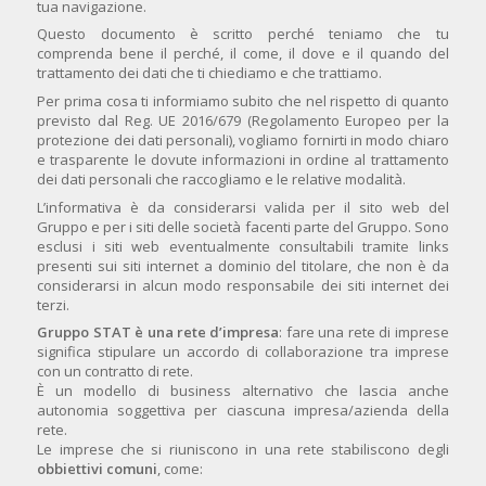
tua navigazione.
Questo documento è scritto perché teniamo che tu
comprenda bene il perché, il come, il dove e il quando del
trattamento dei dati che ti chiediamo e che trattiamo.
Per prima cosa ti informiamo subito che nel rispetto di quanto
previsto dal Reg. UE 2016/679 (Regolamento Europeo per la
protezione dei dati personali), vogliamo fornirti in modo chiaro
e trasparente le dovute informazioni in ordine al trattamento
dei dati personali che raccogliamo e le relative modalità.
L’informativa è da considerarsi valida per il sito web del
Gruppo e per i siti delle società facenti parte del Gruppo. Sono
esclusi i siti web eventualmente consultabili tramite links
presenti sui siti internet a dominio del titolare, che non è da
considerarsi in alcun modo responsabile dei siti internet dei
terzi.
Gruppo STAT è una rete d’impresa
: fare una rete di imprese
significa stipulare un accordo di collaborazione tra imprese
con un contratto di rete.
È un modello di business alternativo che lascia anche
autonomia soggettiva per ciascuna impresa/azienda della
rete.
Le imprese che si riuniscono in una rete stabiliscono degli
obbiettivi comuni
, come: