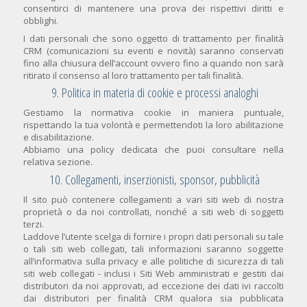
consentirci di mantenere una prova dei rispettivi diritti e
obblighi.
I dati personali che sono oggetto di trattamento per finalità
CRM (comunicazioni su eventi e novità) saranno conservati
fino alla chiusura dell’account ovvero fino a quando non sarà
ritirato il consenso al loro trattamento per tali finalità.
9. Politica in materia di cookie e processi analoghi
Gestiamo la normativa cookie in maniera puntuale,
rispettando la tua volontà e permettendoti la loro abilitazione
e disabilitazione.
Abbiamo una policy dedicata che puoi consultare nella
relativa sezione.
10. Collegamenti, inserzionisti, sponsor, pubblicità
Il sito può contenere collegamenti a vari siti web di nostra
proprietà o da noi controllati, nonché a siti web di soggetti
terzi.
Laddove l’utente scelga di fornire i propri dati personali su tale
o tali siti web collegati, tali informazioni saranno soggette
all’informativa sulla privacy e alle politiche di sicurezza di tali
siti web collegati - inclusi i Siti Web amministrati e gestiti dai
distributori da noi approvati, ad eccezione dei dati ivi raccolti
dai distributori per finalità CRM qualora sia pubblicata