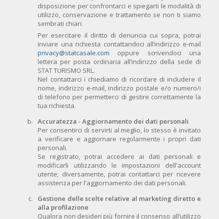
disposizione per confrontarci e spiegarti le modalità di
utilizzo, conservazione e trattamento se non ti siamo
sembrati chiari.
Per esercitare il diritto di denuncia cui sopra, potrai
inviare una richiesta contattandoci all’indirizzo e-mail
privacy@statcasale.com
oppure scrivendoci una
lettera per posta ordinaria all’indirizzo della sede di
STAT TURISMO SRL.
Nel contattarci i chiediamo di ricordare di includere il
nome, indirizzo e-mail, indirizzo postale e/o numero/i
di telefono per permetterci di gestire correttamente la
tua richiesta.
Accuratezza - Aggiornamento dei dati personali
Per consentirci di servirti al meglio, lo stesso è invitato
a verificare e aggiornare regolarmente i propri dati
personali.
Se registrato, potrai accedere ai dati personali e
modificarli utilizzando le impostazioni dell'account
utente; diversamente, potrai contattarci per ricevere
assistenza per l'aggiornamento dei dati personali.
Gestione delle scelte relative al marketing diretto e
alla profilazione
Qualora non desideri più fornire il consenso all’utilizzo