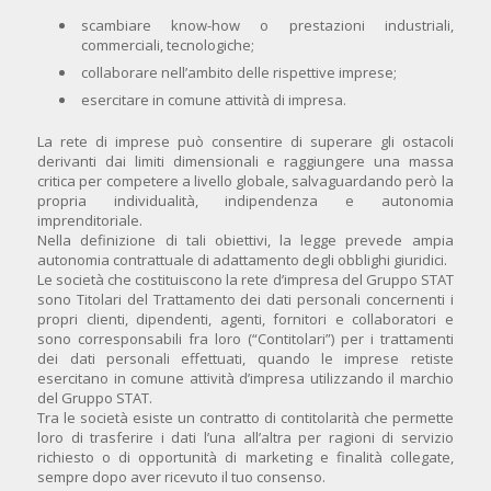
scambiare know-how o prestazioni industriali,
commerciali, tecnologiche;
collaborare nell’ambito delle rispettive imprese;
esercitare in comune attività di impresa.
La rete di imprese può consentire di superare gli ostacoli
derivanti dai limiti dimensionali e raggiungere una massa
critica per competere a livello globale, salvaguardando però la
propria individualità, indipendenza e autonomia
imprenditoriale.
Nella definizione di tali obiettivi, la legge prevede ampia
autonomia contrattuale di adattamento degli obblighi giuridici.
Le società che costituiscono la rete d’impresa del Gruppo STAT
sono Titolari del Trattamento dei dati personali concernenti i
propri clienti, dipendenti, agenti, fornitori e collaboratori e
sono corresponsabili fra loro (“Contitolari”) per i trattamenti
dei dati personali effettuati, quando le imprese retiste
esercitano in comune attività d’impresa utilizzando il marchio
del Gruppo STAT.
Tra le società esiste un contratto di contitolarità che permette
loro di trasferire i dati l’una all’altra per ragioni di servizio
richiesto o di opportunità di marketing e finalità collegate,
sempre dopo aver ricevuto il tuo consenso.