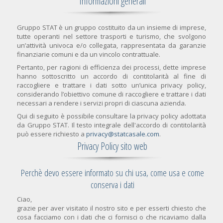
Informazioni generali
Gruppo STAT è un gruppo costituito da un insieme di imprese,
tutte operanti nel settore trasporti e turismo, che svolgono
un’attività univoca e/o collegata, rappresentata da garanzie
finanziarie comuni e da un vincolo contrattuale.
Pertanto, per ragioni di efficienza dei processi, dette imprese
hanno sottoscritto un accordo di contitolarità al fine di
raccogliere e trattare i dati sotto un’unica privacy policy,
considerando l’obiettivo comune di raccogliere e trattare i dati
necessari a rendere i servizi propri di ciascuna azienda.
Qui di seguito è possibile consultare la privacy policy adottata
da Gruppo STAT. Il testo integrale dell'accordo di contitolarità
può essere richiesto a
privacy@statcasale.com
.
Privacy Policy sito web
Perchè devo essere informato su chi usa, come usa e come
conserva i dati
Ciao,
grazie per aver visitato il nostro sito e per esserti chiesto che
cosa facciamo con i dati che ci fornisci o che ricaviamo dalla