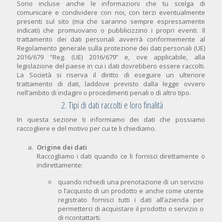
Sono incluse anche le informazioni che tu scelga di
comunicare e condividere con noi, con terzi eventualmente
presenti sul sito (ma che saranno sempre espressamente
indicati) che promuovano o pubblicizzino i propri eventi. Il
trattamento dei dati personali avverrà conformemente al
Regolamento generale sulla protezione dei dati personali (UE)
2016/679 “Reg. (UE) 2016/679” e, ove applicabile, alla
legislazione del paese in cui i dati dovrebbero essere raccolti.
La Società si riserva il diritto di eseguire un ulteriore
trattamento di dati, laddove previsto dalla legge ovvero
nell’ambito di indagini o procedimenti penali o di altro tipo.
2. Tipi di dati raccolti e loro finalità
In questa sezione ti informiamo dei dati che possiamo
raccogliere e del motivo per cui te li chiediamo.
Origine dei dati
Raccogliamo i dati quando ce li fornisci direttamente o
indirettamente:
quando richiedi una prenotazione di un servizio
o l’acquisto di un prodotto e anche come utente
registrato fornisci tutti i dati all’azienda per
permetterci di acquistare il prodotto o servizio o
di ricontattarti.