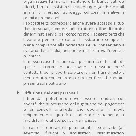
organizzativi funzionali, mantenere la banca dati dei
clienti, fornire assistenza marketing e gestire e-mail,
analisi di mercato, sondaggi, concorsi, iniziative a
premi o promozioni.
I soggetti terzi potrebbero anche avere accesso ai tuoi
dati personali, memorizzarli o trattarli al fine di fornire
determinati servizi per conto nostro. I soggetti terzi che
lavorano per nostro conto ci assicurano sempre la
piena compliance alla normativa GDPR, conservano e
trattano dati in Italia, nel paese in cui si trova l’utente o
all'estero.
In nessun caso forniamo dati per finalità differente da
quelle dichiarate e necessarie e nessuno potrà
contattarti per proporti servizi che non hai richiesto a
meno di tuo consenso esplicito nei form di contatto
presenti sul nostro sito.
Diffusione dei dati personali
I tuoi dati potrebbero dover essere condivisi con
società che si occupano della gestione dei pagamenti
e di controlli antifrode, che operano in modo
indipendente in qualità di titolari del trattamento, al
fine di fornire all’utente i servizi richiesti
In caso di operazioni patrimoniali o societarie (ad
esempio, fusioni o acquisizioni, ristrutturazioni