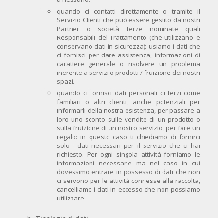
quando ci contatti direttamente o tramite il
Servizio Clienti che può essere gestito da nostri
Partner o società terze nominate quali
Responsabili del Trattamento (che utilizzano e
conservano dati in sicurezza): usiamo i dati che
ci fornisci per dare assistenza, informazioni di
carattere generale o risolvere un problema
inerente a servizi o prodotti / fruizione dei nostri
spazi.
quando ci fornisci dati personali di terzi come
familiari o altri clienti, anche potenziali per
informarli della nostra esistenza, per passare a
loro uno sconto sulle vendite di un prodotto o
sulla fruizione di un nostro servizio, per fare un
regalo: in questo caso ti chiediamo di fornirci
solo i dati necessari per il servizio che ci hai
richiesto. Per ogni singola attività forniamo le
informazioni necessarie ma nel caso in cui
dovessimo entrare in possesso di dati che non
ci servono per le attività connesse alla raccolta,
cancelliamo i dati in eccesso che non possiamo
utilizzare.