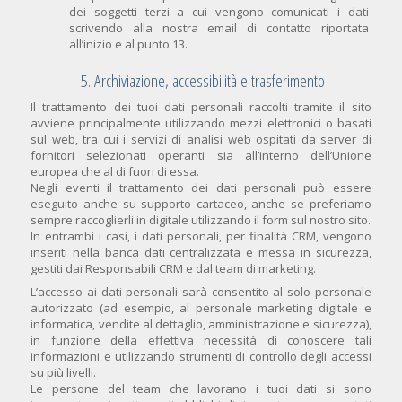
dei soggetti terzi a cui vengono comunicati i dati
scrivendo alla nostra email di contatto riportata
all’inizio e al punto 13.
5. Archiviazione, accessibilità e trasferimento
Il trattamento dei tuoi dati personali raccolti tramite il sito
avviene principalmente utilizzando mezzi elettronici o basati
sul web, tra cui i servizi di analisi web ospitati da server di
fornitori selezionati operanti sia all’interno dell’Unione
europea che al di fuori di essa.
Negli eventi il trattamento dei dati personali può essere
eseguito anche su supporto cartaceo, anche se preferiamo
sempre raccoglierli in digitale utilizzando il form sul nostro sito.
In entrambi i casi, i dati personali, per finalità CRM, vengono
inseriti nella banca dati centralizzata e messa in sicurezza,
gestiti dai Responsabili CRM e dal team di marketing.
L’accesso ai dati personali sarà consentito al solo personale
autorizzato (ad esempio, al personale marketing digitale e
informatica, vendite al dettaglio, amministrazione e sicurezza),
in funzione della effettiva necessità di conoscere tali
informazioni e utilizzando strumenti di controllo degli accessi
su più livelli.
Le persone del team che lavorano i tuoi dati si sono