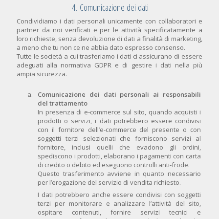
4. Comunicazione dei dati
Condividiamo i dati personali unicamente con collaboratori e
partner da noi verificati e per le attività specificatamente a
loro richieste, senza devoluzione di dati a finalità di marketing,
a meno che tu non ce ne abbia dato espresso consenso.
Tutte le società a cui trasferiamo i dati ci assicurano di essere
adeguati alla normativa GDPR e di gestire i dati nella più
ampia sicurezza.
Comunicazione dei dati personali ai responsabili
del trattamento
In presenza di e-commerce sul sito, quando acquisti i
prodotti o servizi, i dati potrebbero essere condivisi
con il fornitore dell’e-commerce del presente o con
soggetti terzi selezionati che forniscono servizi al
fornitore, inclusi quelli che evadono gli ordini,
spediscono i prodotti, elaborano i pagamenti con carta
di credito o debito ed eseguono controlli anti-frode.
Questo trasferimento avviene in quanto necessario
per l’erogazione del servizio di vendita richiesto.
I dati potrebbero anche essere condivisi con soggetti
terzi per monitorare e analizzare l’attività del sito,
ospitare contenuti, fornire servizi tecnici e