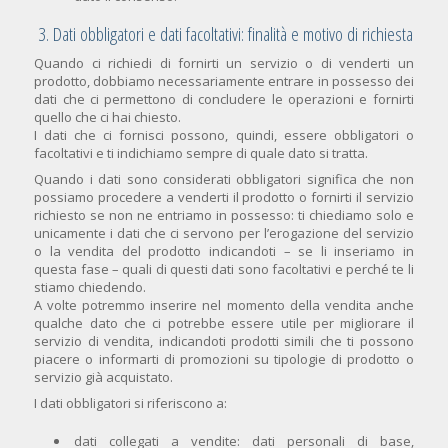
3. Dati obbligatori e dati facoltativi: finalità e motivo di richiesta
Quando ci richiedi di fornirti un servizio o di venderti un
prodotto, dobbiamo necessariamente entrare in possesso dei
dati che ci permettono di concludere le operazioni e fornirti
quello che ci hai chiesto.
I dati che ci fornisci possono, quindi, essere obbligatori o
facoltativi e ti indichiamo sempre di quale dato si tratta.
Quando i dati sono considerati obbligatori significa che non
possiamo procedere a venderti il prodotto o fornirti il servizio
richiesto se non ne entriamo in possesso: ti chiediamo solo e
unicamente i dati che ci servono per l’erogazione del servizio
o la vendita del prodotto indicandoti – se li inseriamo in
questa fase – quali di questi dati sono facoltativi e perché te li
stiamo chiedendo.
A volte potremmo inserire nel momento della vendita anche
qualche dato che ci potrebbe essere utile per migliorare il
servizio di vendita, indicandoti prodotti simili che ti possono
piacere o informarti di promozioni su tipologie di prodotto o
servizio già acquistato.
I dati obbligatori si riferiscono a:
dati collegati a vendite: dati personali di base,