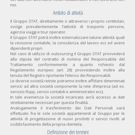
noi.
Ambito di attività
Il Gruppo STAT, direttamente o attraverso i proprio contitolari,
svolge prevalentemente l’attività di trasporto persone,
agenzia viaggi e tour operator.
Il Gruppo STAT potrà inoltre esternalizzare talune attività quali
la revisione contabile, la consulenza del lavoro ecc ed avere
dipendenti propri.
Nel caso di utilizzo di outsourcing il Gruppo STAT provvederà
alla stipula del contratto di nomina del Responsabile del
Trattamento conformemente a quanto richiesto dal
Regolamento europeo (art. 28) provvedendo inoltre alla
tenuta del Registro riportante l’elenco dei Responsabili.
Le diverse società retiste potranno inoltre affidare determinati
servizi ad altra società componente la rete d’impresa (ad es.
servizio Rspp, servizi contabili e amministrativi ecc).
In tale evenienza la società incaricata avrà accesso ai dati
strettamente necessari per questa finalità.
Analogamente il trasferimento dei Dati Personali sarà
effettuato fra le sole società appartenenti al Gruppo per le
attività di progettazione di nuovi prodotti o servizi rivolti al
soddisfacimento della propria clientela.
Definizione dei termini