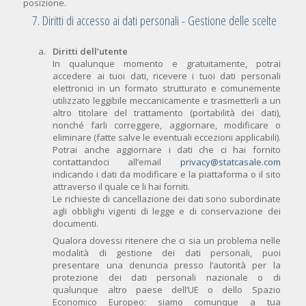
posizione.
7. Diritti di accesso ai dati personali - Gestione delle scelte
Diritti dell’utente
In qualunque momento e gratuitamente, potrai
accedere ai tuoi dati, ricevere i tuoi dati personali
elettronici in un formato strutturato e comunemente
utilizzato leggibile meccanicamente e trasmetterli a un
altro titolare del trattamento (portabilità dei dati),
nonché farli correggere, aggiornare, modificare o
eliminare (fatte salve le eventuali eccezioni applicabili).
Potrai anche aggiornare i dati che ci hai fornito
contattandoci all’email
privacy@statcasale.com
indicando i dati da modificare e la piattaforma o il sito
attraverso il quale ce li hai forniti.
Le richieste di cancellazione dei dati sono subordinate
agli obblighi vigenti di legge e di conservazione dei
documenti.
Qualora dovessi ritenere che ci sia un problema nelle
modalità di gestione dei dati personali, puoi
presentare una denuncia presso l’autorità per la
protezione dei dati personali nazionale o di
qualunque altro paese dell’UE o dello Spazio
Economico Europeo: siamo comunque a tua