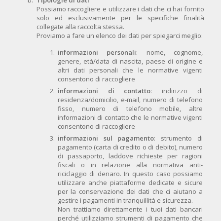
Tipologie di dati
Possiamo raccogliere e utilizzare i dati che ci hai fornito
solo ed esclusivamente per le specifiche finalità
collegate alla raccolta stessa.
Proviamo a fare un elenco dei dati per spiegarci meglio:
informazioni personali
: nome, cognome,
genere, età/data di nascita, paese di origine e
altri dati personali che le normative vigenti
consentono di raccogliere
informazioni di contatto
: indirizzo di
residenza/domicilio, e-mail, numero di telefono
fisso, numero di telefono mobile, altre
informazioni di contatto che le normative vigenti
consentono di raccogliere
informazioni sul pagamento
: strumento di
pagamento (carta di credito o di debito), numero
di passaporto, laddove richieste per ragioni
fiscali o in relazione alla normativa anti-
riciclaggio di denaro. In questo caso possiamo
utilizzare anche piattaforme dedicate e sicure
per la conservazione dei dati che ci aiutano a
gestire i pagamenti in tranquillità e sicurezza.
Non trattiamo direttamente i tuoi dati bancari
perché utilizziamo strumenti di pagamento che