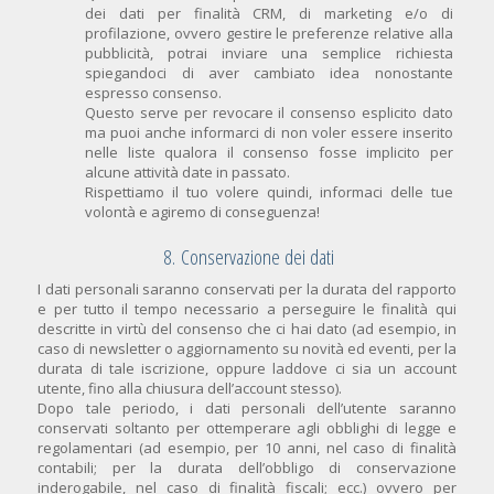
dei dati per finalità CRM, di marketing e/o di
profilazione, ovvero gestire le preferenze relative alla
pubblicità, potrai inviare una semplice richiesta
spiegandoci di aver cambiato idea nonostante
espresso consenso.
Questo serve per revocare il consenso esplicito dato
ma puoi anche informarci di non voler essere inserito
nelle liste qualora il consenso fosse implicito per
alcune attività date in passato.
Rispettiamo il tuo volere quindi, informaci delle tue
volontà e agiremo di conseguenza!
8. Conservazione dei dati
I dati personali saranno conservati per la durata del rapporto
e per tutto il tempo necessario a perseguire le finalità qui
descritte in virtù del consenso che ci hai dato (ad esempio, in
caso di newsletter o aggiornamento su novità ed eventi, per la
durata di tale iscrizione, oppure laddove ci sia un account
utente, fino alla chiusura dell’account stesso).
Dopo tale periodo, i dati personali dell’utente saranno
conservati soltanto per ottemperare agli obblighi di legge e
regolamentari (ad esempio, per 10 anni, nel caso di finalità
contabili; per la durata dell’obbligo di conservazione
inderogabile, nel caso di finalità fiscali; ecc.) ovvero per