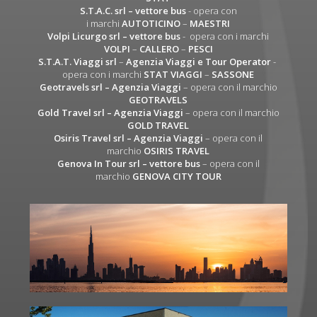
S.T.A.C. srl
– vettore bus
- opera con
i marchi
AUTOTICINO
–
MAESTRI
Volpi Licurgo srl
– vettore bus
- opera con i marchi
VOLPI
–
CALLERO
–
PESCI
S.T.A.T. Viaggi srl
–
Agenzia Viaggi e Tour Operator
-
opera con i marchi
STAT VIAGGI
–
SASSONE
Geotravels srl – Agenzia Viaggi
– opera con il marchio
GEOTRAVELS
Gold Travel srl – Agenzia Viaggi
– opera con il marchio
GOLD TRAVEL
Osiris Travel srl – Agenzia Viaggi
– opera con il
marchio
OSIRIS TRAVEL
Genova In Tour srl – vettore bus
– opera con il
marchio
GENOVA CITY TOUR