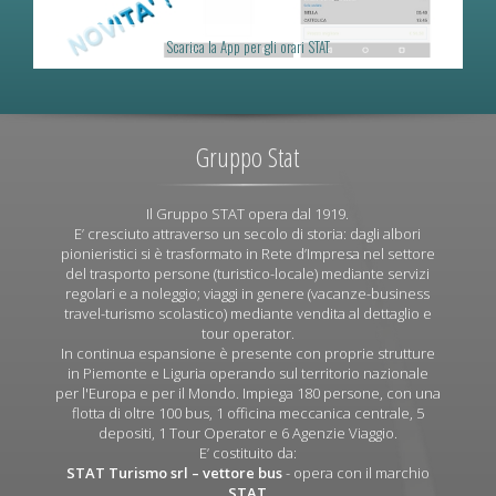
Scarica la App per gli orari STAT
Gruppo Stat
Il Gruppo STAT opera dal 1919.
E’ cresciuto attraverso un secolo di storia: dagli albori
pionieristici si è trasformato in Rete d’Impresa nel settore
del trasporto persone (turistico-locale) mediante servizi
regolari e a noleggio; viaggi in genere (vacanze-business
travel-turismo scolastico) mediante vendita al dettaglio e
tour operator.
In continua espansione è presente con proprie strutture
in Piemonte e Liguria operando sul territorio nazionale
per l'Europa e per il Mondo. Impiega 180 persone, con una
flotta di oltre 100 bus, 1 officina meccanica centrale, 5
depositi, 1 Tour Operator e 6 Agenzie Viaggio.
E’ costituito da:
STAT Turismo srl
– vettore bus
- opera con il marchio
STAT