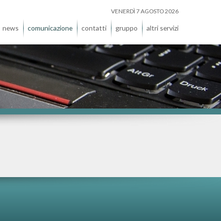
VENERDÌ 7 AGOSTO 2026
news
comunicazione
contatti
gruppo
altri servizi