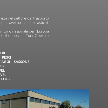
mpresa nel settore del trasporto
ness travel-turismo scolastico)
ritorio nazionale per l'Europa
le, 5 depositi, 1 Tour Operator
TRI
–
PESCI
VIAGGI
–
SASSONE
LS
VEL
AVEL
 TOUR