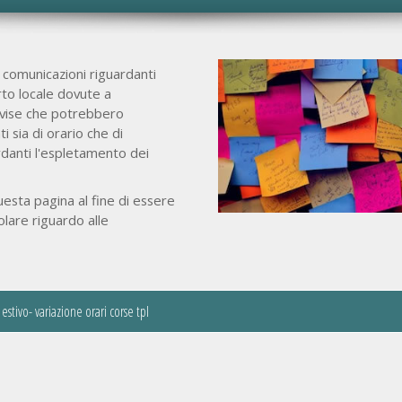
 comunicazioni riguardanti
rto locale dovute a
vise che potrebbero
 sia di orario che di
danti l'espletamento dei
uesta pagina al fine di essere
lare riguardo alle
estivo- variazione orari corse tpl