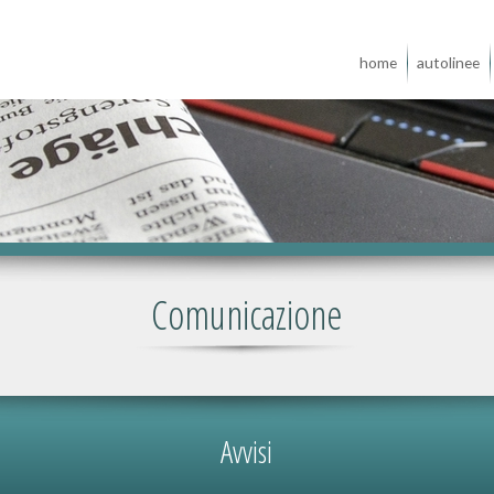
home
autolinee
Comunicazione
Avvisi