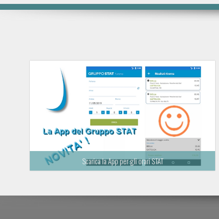
Scarica la App per gli orari STAT