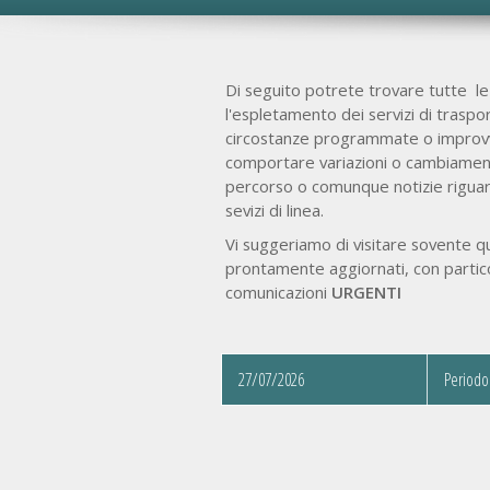
Di seguito potrete trovare tutte le
l'espletamento dei servizi di traspo
circostanze programmate o improv
comportare variazioni o cambiamenti
percorso o comunque notizie riguar
sevizi di linea.
Vi suggeriamo di visitare sovente q
prontamente aggiornati, con partico
comunicazioni
URGENTI
27/07/2026
Periodo 