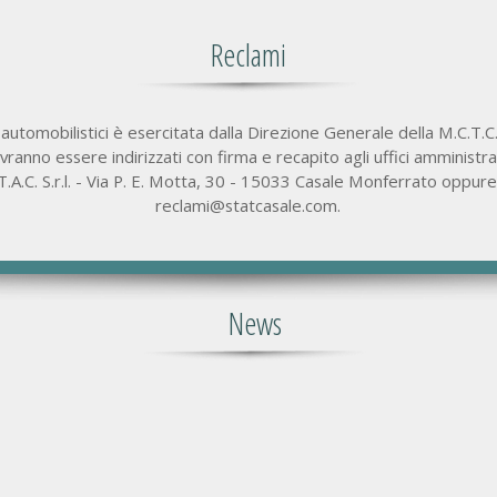
Reclami
 automobilistici è esercitata dalla Direzione Generale della M.C.T.C.
ranno essere indirizzati con firma e recapito agli uffici amministr
.T.A.C. S.r.l. - Via P. E. Motta, 30 - 15033 Casale Monferrato oppure
reclami@statcasale.com.
News