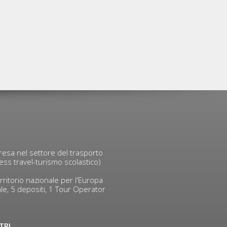
mpresa nel settore del trasporto
ness travel-turismo scolastico)
ritorio nazionale per l'Europa
le, 5 depositi, 1 Tour Operator
TRI