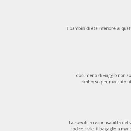
I bambini di età inferiore ai qu
I documenti di viaggio non son
rimborso per mancato uti
La specifica responsabilità del 
codice civile. Il bagaglio a ma