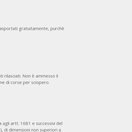
trasportati gratuitamente, purchè
ti rilasciati. Non è ammesso il
ne di corse per sciopero.
 agli artt. 1681 e successivi del
), di dimensioni non superiori a