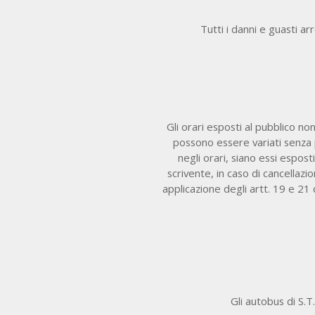
Tutti i danni e guasti arr
Gli orari esposti al pubblico no
possono essere variati senza p
negli orari, siano essi espost
scrivente, in caso di cancellazi
applicazione degli artt. 19 e 2
Gli autobus di S.T