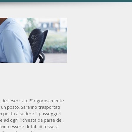
 dell'esercizio. E' rigorosamente
 un posto. Saranno trasportati
n posto a sedere. I passeggeri
e ad ogni richiesta da parte del
nno essere dotati di tessera