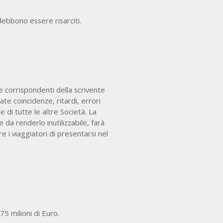
à debbono essere risarciti.
ie corrispondenti della scrivente
te coincidenze, ritardi, errori
e di tutte le altre Società. La
 da renderlo inutilizzabile, farà
i viaggiatori di presentarsi nel
75 milioni di Euro.