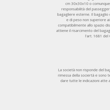
cm 30x30x10 o comunque di
responsabilità del passegger
bagagliere esterne. Il bagaglio
e di peso non superiore ai
compatibilmente allo spazio dis
attiene il risarcimento del baga
l'art. 1681 del
La società non risponde del bag
rimessa della sociertà e sono te
dare tutte le indicazioni atte 