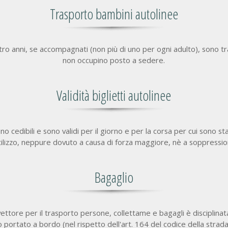
Trasporto bambini autolinee
attro anni, se accompagnati (non più di uno per ogni adulto), sono 
non occupino posto a sedere.
Validità biglietti autolinee
o cedibili e sono validi per il giorno e per la corsa per cui sono sta
lizzo, neppure dovuto a causa di forza maggiore, nè a soppressio
Bagaglio
vettore per il trasporto persone, collettame e bagagli è disciplinata
no portato a bordo (nel rispetto dell'art. 164 del codice della strada