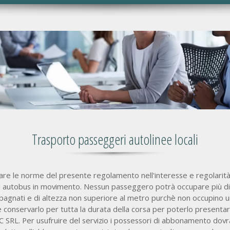
Trasporto passeggeri autolinee locali
vare le norme del presente regolamento nell'interesse e regolarità
li autobus in movimento. Nessun passeggero potrà occupare più di
pagnati e di altezza non superiore al metro purchè non occupino u
e conservarlo per tutta la durata della corsa per poterlo presentar
RL. Per usufruire del servizio i possessori di abbonamento dovra