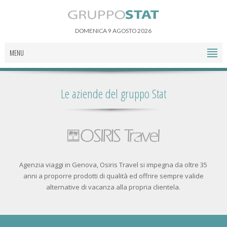
DOMENICA 9 AGOSTO 2026
MENU
Le aziende del gruppo Stat
Agenzia viaggi in Genova, Osiris Travel si impegna da oltre 35
anni a proporre prodotti di qualità ed offrire sempre valide
alternative di vacanza alla propria clientela.