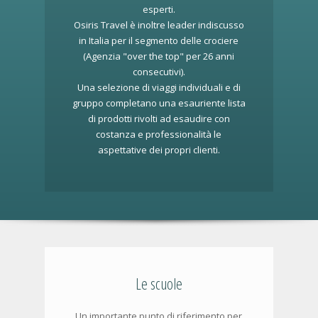
esperti.
Osiris Travel è inoltre leader indiscusso
in Italia per il segmento delle crociere
(Agenzia "over the top" per 26 anni
consecutivi).
Una selezione di viaggi individuali e di
gruppo completano una esauriente lista
di prodotti rivolti ad esaudire con
costanza e professionalità le
aspettative dei propri clienti.
Le scuole
Un importante punto di riferimento per