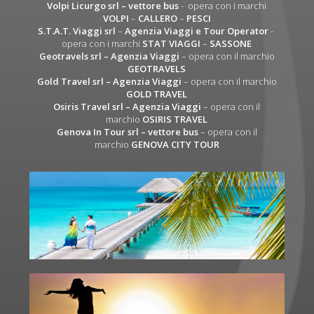
Volpi Licurgo srl
– vettore bus
- opera con i marchi
VOLPI
–
CALLERO
–
PESCI
S.T.A.T. Viaggi srl
–
Agenzia Viaggi e Tour Operator
-
opera con i marchi
STAT VIAGGI
–
SASSONE
Geotravels srl – Agenzia Viaggi
– opera con il marchio
GEOTRAVELS
Gold Travel srl – Agenzia Viaggi
– opera con il marchio
GOLD TRAVEL
Osiris Travel srl – Agenzia Viaggi
– opera con il
marchio
OSIRIS TRAVEL
Genova In Tour srl – vettore bus
– opera con il
marchio
GENOVA CITY TOUR