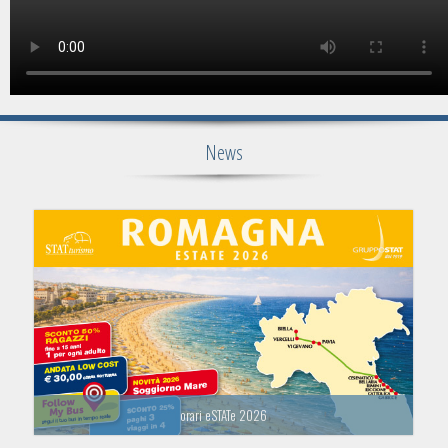
News
orari eSTATe 2026