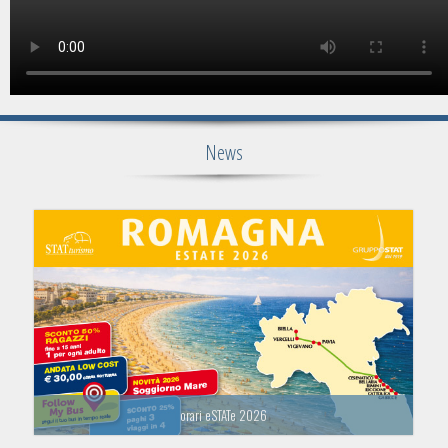
News
orari eSTATe 2026