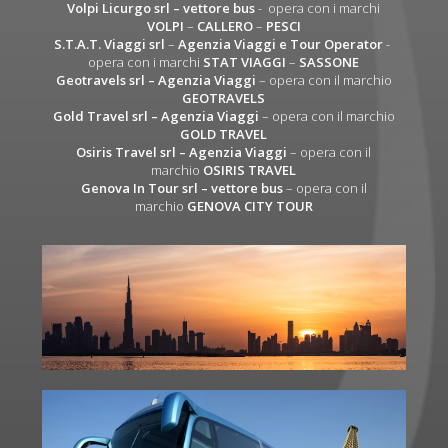
Volpi Licurgo srl
– vettore bus
- opera con i marchi
VOLPI
–
CALLERO
–
PESCI
S.T.A.T. Viaggi srl
–
Agenzia Viaggi e Tour Operator
-
opera con i marchi
STAT VIAGGI
–
SASSONE
Geotravels srl – Agenzia Viaggi
– opera con il marchio
GEOTRAVELS
Gold Travel srl – Agenzia Viaggi
– opera con il marchio
GOLD TRAVEL
Osiris Travel srl – Agenzia Viaggi
– opera con il
marchio
OSIRIS TRAVEL
Genova In Tour srl – vettore bus
– opera con il
marchio
GENOVA CITY TOUR