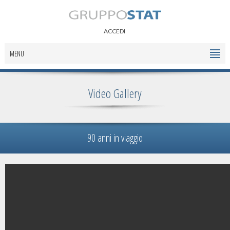
ACCEDI
MENU
Video Gallery
90 anni in viaggio