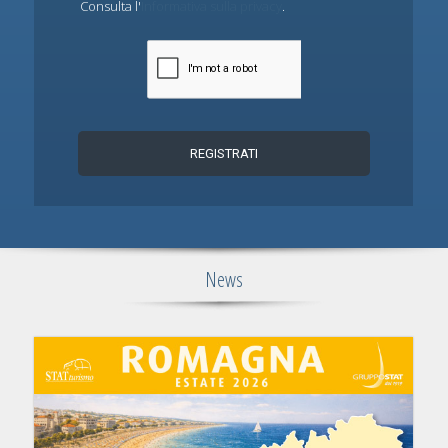
Consulta l'
Informativa sulla privacy
.
News