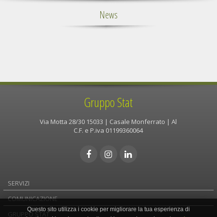
News
Gruppo Stat
Via Motta 28/30 15033 | Casale Monferrato | Al
C.F. e P.iva 01199360064
SERVIZI
COMUNICAZIONE
Questo sito utilizza i cookie per migliorare la tua esperienza di
GRUPPO STAT