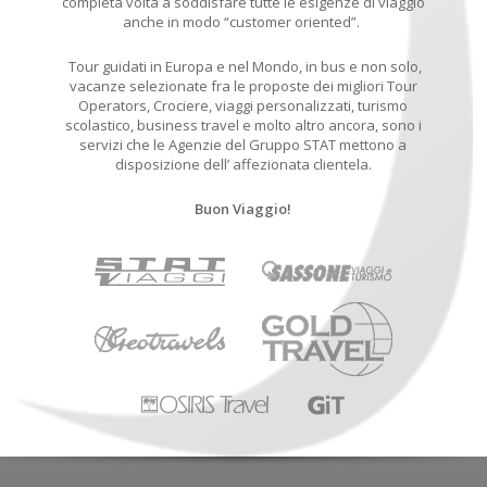
completa volta a soddisfare tutte le esigenze di viaggio
anche in modo “customer oriented”.
Tour guidati in Europa e nel Mondo, in bus e non solo,
vacanze selezionate fra le proposte dei migliori Tour
Operators, Crociere, viaggi personalizzati, turismo
scolastico, business travel e molto altro ancora, sono i
servizi che le Agenzie del Gruppo STAT mettono a
disposizione dell’ affezionata clientela.
Buon Viaggio!