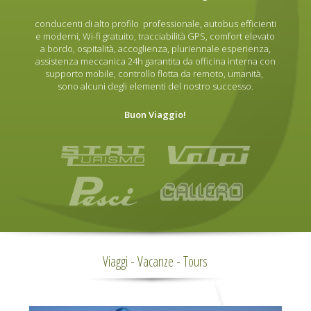
conducenti di alto profilo professionale, autobus efficienti
e moderni, Wi-fi gratuito, tracciabilità GPS, comfort elevato
a bordo, ospitalità, accoglienza, pluriennale esperienza,
assistenza meccanica 24h garantita da officina interna con
supporto mobile, controllo flotta da remoto, umanità,
sono alcuni degli elementi del nostro successo.
Buon Viaggio!
Viaggi - Vacanze - Tours