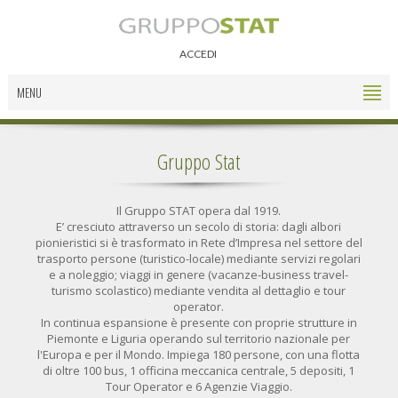
ACCEDI
MENU
Gruppo Stat
Il Gruppo STAT opera dal 1919.
E’ cresciuto attraverso un secolo di storia: dagli albori
pionieristici si è trasformato in Rete d’Impresa nel settore del
trasporto persone (turistico-locale) mediante servizi regolari
e a noleggio; viaggi in genere (vacanze-business travel-
turismo scolastico) mediante vendita al dettaglio e tour
operator.
In continua espansione è presente con proprie strutture in
Piemonte e Liguria operando sul territorio nazionale per
l'Europa e per il Mondo. Impiega 180 persone, con una flotta
di oltre 100 bus, 1 officina meccanica centrale, 5 depositi, 1
Tour Operator e 6 Agenzie Viaggio.