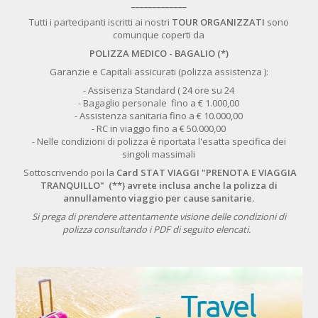
_____________
Tutti i partecipanti iscritti ai nostri
TOUR ORGANIZZATI
sono
comunque coperti da
POLIZZA MEDICO - BAGALIO (*)
Garanzie e Capitali assicurati (polizza assistenza ):
- Assisenza Standard ( 24 ore su 24
- Bagaglio personale fino a € 1.000,00
- Assistenza sanitaria fino a € 10.000,00
- RC in viaggio fino a € 50.000,00
- Nelle condizioni di polizza è riportata l'esatta specifica dei
singoli massimali
Sottoscrivendo poi la
Card STAT VIAGGI "PRENOTA E VIAGGIA
TRANQUILLO" (**) avrete inclusa anche la polizza di
annullamento viaggio per cause sanitarie.
Si prega di prendere attentamente visione delle condizioni di
polizza consultando i PDF di seguito elencati.