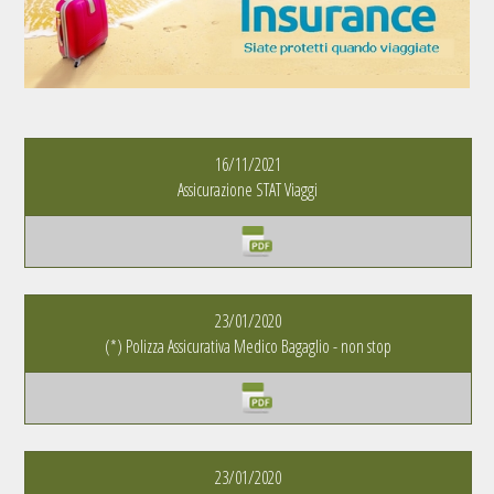
16/11/2021
Assicurazione STAT Viaggi
23/01/2020
(*) Polizza Assicurativa Medico Bagaglio - non stop
23/01/2020