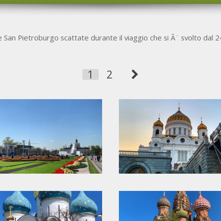
 San Pietroburgo scattate durante il viaggio che si Ã¨ svolto dal 
1
2