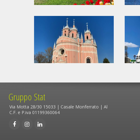
Gruppo Stat
Via Motta 28/30 15033 | Casale Monferrato | Al
C.F. e P.iva 01199360064