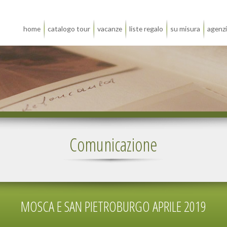
home
catalogo tour
vacanze
liste regalo
su misura
agenz
Comunicazione
MOSCA E SAN PIETROBURGO APRILE 2019