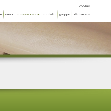
ACCEDI
ie
news
comunicazione
contatti
gruppo
altri servizi