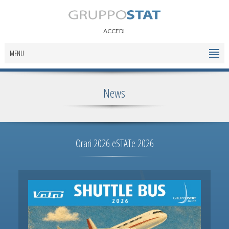
ACCEDI
MENU
News
Orari 2026 eSTATe 2026