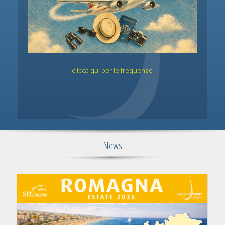
clicca qui per le frequenze
News