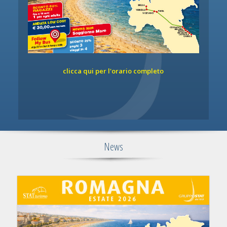
clicca qui per l'orario completo
News