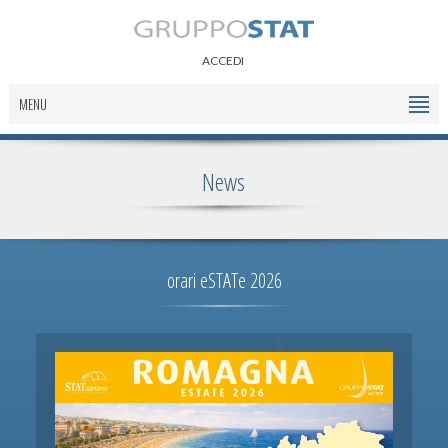
ACCEDI
MENU
News
orari eSTATe 2026