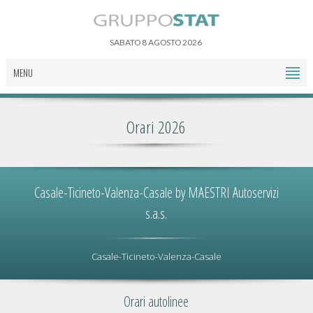
SABATO 8 AGOSTO 2026
MENU
Orari 2026
Casale-Ticineto-Valenza-Casale by MAESTRI Autoservizi
s.a.s.
Casale-Ticineto-Valenza-Casale
Orari autolinee