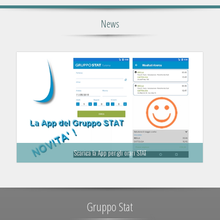
News
Scarica la App per gli orari STAT
Gruppo Stat