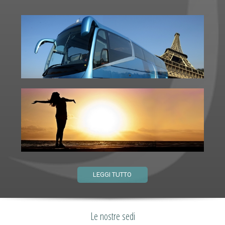
LEGGI TUTTO
Le nostre sedi