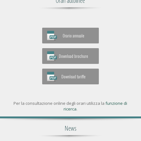
Orari autolinee
Orario annuale
Download brochure
Download tariffe
Per la consultazione online degli orari utilizza la
funzione di
ricerca
.
News